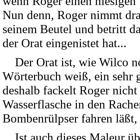
wenn Roger einen hiesigen U
Nun denn, Roger nimmt dra
seinem Beutel und betritt d
der Orat eingenistet hat...
Der Orat ist, wie Wilco 
Wörterbuch weiß, ein sehr g
deshalb fackelt Roger nicht
Wasserflasche in den Rache
Bombenrülpser fahren läßt, d
Ist auch dieses Maleur üb