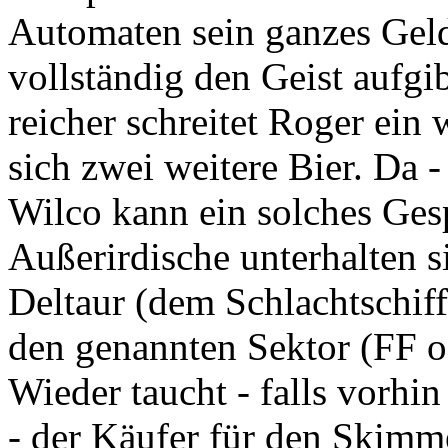
Automaten sein ganzes Gel
vollständig den Geist aufgi
reicher schreitet Roger ein 
sich zwei weitere Bier. Da 
Wilco kann ein solches Ges
Außerirdische unterhalten s
Deltaur (dem Schlachtschiff
den genannten Sektor (FF od
Wieder taucht - falls vorhi
- der Käufer für den Skimm