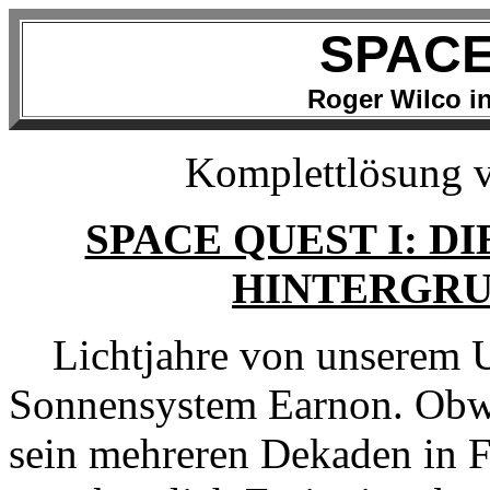
SPACE
Roger Wilco i
Komplettlösung 
SPACE QUEST I: D
HINTERGR
Lichtjahre von unserem Un
Sonnensystem Earnon. Obwo
sein mehreren Dekaden in F