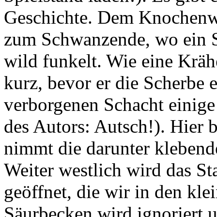
Geschichte. Dem Knochenwe
zum Schwanzende, wo ein St
wild funkelt. Wie eine Kräh
kurz, bevor er die Scherbe e
verborgenen Schacht einig
des Autors: Autsch!). Hier 
nimmt die darunter klebende
Weiter westlich wird das Sta
geöffnet, die wir in den kle
Säurbecken wird ignoriert u