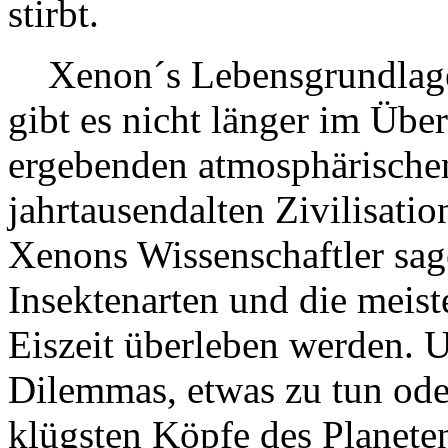
stirbt.
Xenon´s Lebensgrundlage i
gibt es nicht länger im Über
ergebenden atmosphärischen
jahrtausendalten Zivilisatio
Xenons Wissenschaftler sag
Insektenarten und die meis
Eiszeit überleben werden. 
Dilemmas, etwas zu tun ode
klügsten Köpfe des Planeten