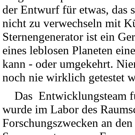
der Entwurf für etwas, das 
nicht zu verwechseln mit Kü
Sternengenerator ist ein G
eines leblosen Planeten ein
kann - oder umgekehrt. Niem
noch nie wirklich getestet 
Das Entwicklungsteam für 
wurde im Labor des Raumsch
Forschungszwecken an den 