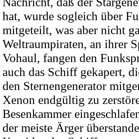
Nachricht, daß der Stargene
hat, wurde sogleich über 
mitgeteilt, was aber nicht 
Weltraumpiraten, an ihrer S
Vohaul, fangen den Funksp
auch das Schiff gekapert, d
den Sternengenerator mitge
Xenon endgültig zu zerstöre
Besenkammer eingeschlafen 
der meiste Ärger überstande