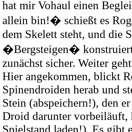
hat mir Vohaul einen Beglei
allein bin!� schießt es Rog
dem Skelett steht, und die 
�Bergsteigen� konstruiert 
zunächst sicher. Weiter geh
Hier angekommen, blickt Ro
Spinendroiden herab und ste
Stein (abspeichern!), den e
Droid darunter vorbeiläuft, 
Spielstand laden!). Es gibt 