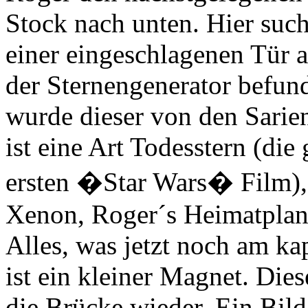
Stock nach unten. Hier suc
einer eingeschlagenen Tür a
der Sternengenerator befun
wurde dieser von den Sari
ist eine Art Todesstern (die
ersten �Star Wars� Film),
Xenon, Roger´s Heimatplane
Alles, was jetzt noch am ka
ist ein kleiner Magnet. Die
die Brücke wieder. Ein Bild