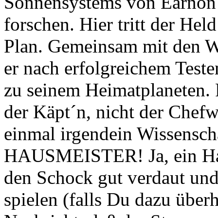
Sonnensystems von Earnon 
forschen. Hier tritt der Hel
Plan. Gemeinsam mit den Wi
er nach erfolgreichem Teste
zu seinem Heimatplaneten. R
der Käpt´n, nicht der Chefw
einmal irgendein Wissenschaf
HAUSMEISTER! Ja, ein Haus
den Schock gut verdaut und 
spielen (falls Du dazu über