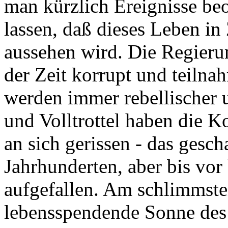
man kürzlich Ereignisse beo
lassen, daß dieses Leben in
aussehen wird. Die Regieru
der Zeit korrupt und teilna
werden immer rebellischer 
und Volltrottel haben die K
an sich gerissen - das gesc
Jahrhunderten, aber bis vo
aufgefallen. Am schlimmsten
lebensspendende Sonne des