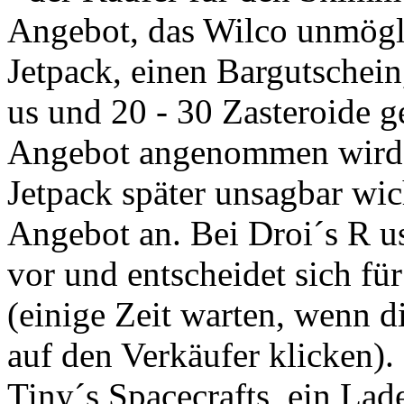
Angebot, das Wilco unmögl
Jetpack, einen Bargutschein
us und 20 - 30 Zasteroide 
Angebot angenommen wird 
Jetpack später unsagbar wic
Angebot an. Bei Droi´s R u
vor und entscheidet sich fü
(einige Zeit warten, wenn d
auf den Verkäufer klicken). 
Tiny´s Spacecrafts, ein Lad