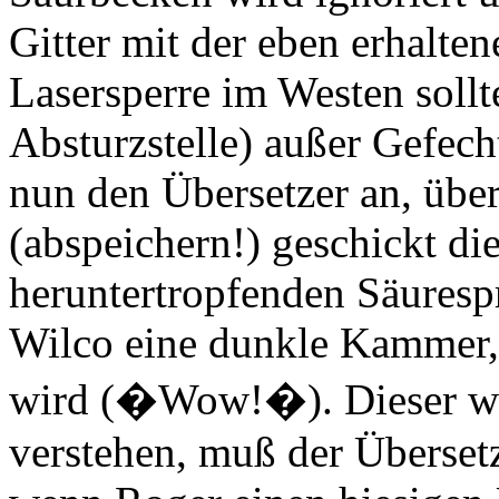
Gitter mit der eben erhalte
Lasersperre im Westen sollt
Absturzstelle) außer Gefech
nun den Übersetzer an, über
(abspeichern!) geschickt die
heruntertropfenden Säurespri
Wilco eine dunkle Kammer, i
wird (�Wow!�). Dieser wil
verstehen, muß der Übersetze