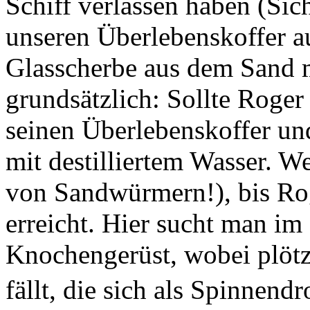
Schiff verlassen haben (Sic
unseren Überlebenskoffer a
Glasscherbe aus dem Sand m
grundsätzlich: Sollte Roger
seinen Überlebenskoffer un
mit destilliertem Wasser. We
von Sandwürmern!), bis Rog
erreicht. Hier sucht man im
Knochengerüst, wobei plöt
fällt, die sich als Spinnen