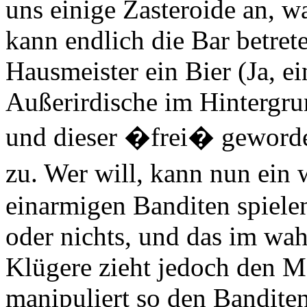
uns einige Zasteroide an, w
kann endlich die Bar betret
Hausmeister ein Bier (Ja, e
Außerirdische im Hintergru
und dieser �frei� geworde
zu. Wer will, kann nun ei
einarmigen Banditen spielen
oder nichts, und das im wah
Klügere zieht jedoch den M
manipuliert so den Banditen.