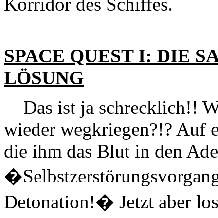
Korridor des Schiffes.
SPACE QUEST I: DIE 
LÖSUNG
Das ist ja schrecklich!! Wie
wieder wegkriegen?!? Auf e
die ihm das Blut in den Ader
�Selbstzerstörungsvorgang 
Detonation!� Jetzt aber los