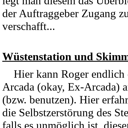
legt man diesem das Überble
der Auftraggeber Zugang zu
verschafft...
Wüstenstation und Skimm
Hier kann Roger endlich e
Arcada (okay, Ex-Arcada) a
(bzw. benutzen). Hier erfah
die Selbstzerstörung des St
falls es unmöglich ist, dies