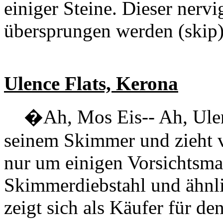
einiger Steine. Dieser nerv
übersprungen werden (skip)
Ulence Flats, Kerona
�Ah, Mos Eis-- Ah, Ulenc
seinem Skimmer und zieht vo
nur um einigen Vorsichts
Skimmerdiebstahl und ähnl
zeigt sich als Käufer für de