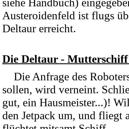
siehe Handbuch) eingegebe
Austeroidenfeld ist flugs ü
Deltaur erreicht.
Die Deltaur - Mutterschiff
Die Anfrage des Roboters,
sollen, wird verneint. Schli
gut, ein Hausmeister...)! Wi
den Jetpack um, und fliegt 
flüchtet mitsamt Schiff.