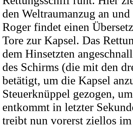
Rettungsschiff ruht. Hier z
den Weltraumanzug an und 
Roger findet einen Übersetz
Tore zur Kapsel. Das Rettun
dem Hinsetzten angeschnallt
des Schirms (die mit den dr
betätigt, um die Kapsel an
Steuerknüppel gezogen, um 
entkommt in letzter Sekund
treibt nun vorerst ziellos im